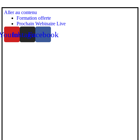
Aller au contenu
Formation offerte
Prochain Webinaire Live
Youtube
Instagram
Facebook