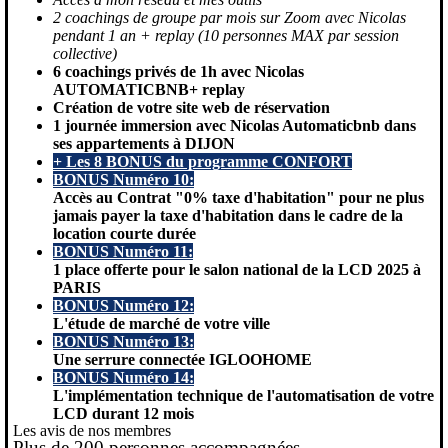
2 coachings de groupe par mois sur Zoom avec Nicolas
pendant 1 an + replay (10 personnes MAX par session
collective)
6 coachings privés de 1h avec Nicolas
AUTOMATICBNB+ replay
Création de votre site web de réservation
1 journée immersion avec Nicolas Automaticbnb dans
ses appartements à DIJON
+ Les 8 BONUS du programme CONFORT
BONUS Numéro 10:
Accès au Contrat "0% taxe d'habitation"
pour ne plus
jamais payer la taxe d'habitation dans le cadre de la
location courte durée
BONUS Numéro 11:
1 place offerte pour le salon national de la LCD 2025 à
PARIS
BONUS Numéro 12:
L'étude de marché de votre ville
BONUS Numéro 13:
Une serrure connectée IGLOOHOME
BONUS Numéro 14:
L'implémentation technique de l'automatisation de votre
LCD durant 12 mois
Les avis de nos membres
Plus de 200 personnes accompagnées