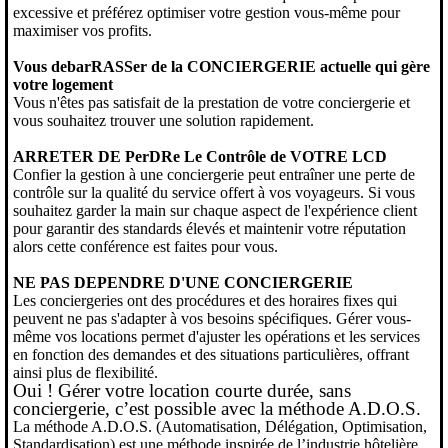
excessive et préférez optimiser votre gestion vous-même pour
maximiser vos profits.
Vous debarRASSer de la CONCIERGERIE actuelle qui gère
votre logement
Vous n'êtes pas satisfait de la prestation de votre conciergerie et
vous souhaitez trouver une solution rapidement.
ARRETER DE PerDRe Le Contrôle de VOTRE LCD
Confier la gestion à une conciergerie peut entraîner une perte de
contrôle sur la qualité du service offert à vos voyageurs. Si vous
souhaitez garder la main sur chaque aspect de l'expérience client
pour garantir des standards élevés et maintenir votre réputation
alors cette conférence est faites pour vous.
NE PAS DEPENDRE D'UNE CONCIERGERIE
Les conciergeries ont des procédures et des horaires fixes qui
peuvent ne pas s'adapter à vos besoins spécifiques. Gérer vous-
même vos locations permet d'ajuster les opérations et les services
en fonction des demandes et des situations particulières, offrant
ainsi plus de flexibilité.
Oui ! Gérer votre location courte durée, sans
conciergerie, c’est possible avec la méthode A.D.O.S.
La méthode A.D.O.S. (Automatisation, Délégation, Optimisation,
Standardisation) est une méthode inspirée de l’industrie hôtelière