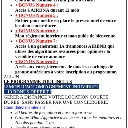
+ BONUS Numéro 4 :
Accès à AIRDNA durant 12 mois
+ BONUS Numéro 5 :
Fichier pour mettre en place le prévisionnel de votre
location courte durée
+ BONUS Numéro 6 :
Mon réglement interieur et mon guide de bienvenue
+ BONUS Numéro 7:
Accès à un générateur IA d'annonces AIRBNB qui
utilise des algorithmes avancées pour optimiser la
visibilité de votre annonce
+ BONUS Numéro 8 :
Accès aux enregistrements de tous les coachings de
groupe antérieurs à votre inscription au programme.
ALL-IN
LE PROGRAMME TOUT INCLUS
12 MOIS D’ACCOMPAGNEMENT INDIVIDUEL
+ 13 BONUS OFFERT !
GERER A DISTANCE VOTRE LOCATION COURTE
DUREE, SANS PASSER PAR UNE CONCIERGERIE
Candidatez maintenant
20 heures de formation et mise à jour à vie
Groupe WhatsApp privé avec accès à tous les membres et à
Nicolas pendant 1 an
Accès à mon réseau et mes outils