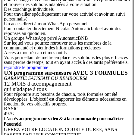
et trouver des solutions adaptées à votre situation.
Des coachings individuels
Pour travailler spécifiquement sur votre activité et avoir un suivi
personnalisé.
Un accès direct à mon WhatsApp personnel
Pour contacter directement Nicolas Automaticbnb et avoir des
réponses au quotidien.
Un groupe WhatsApp privé AutomaticBNB
Sur lequel vous pourrez retrouver tous les membres de la
communauté et obtenir des informations précieuses
Accès à mon réseau et mes outils
Vous permettant de mettre en place les solutions les plus efficaces
sans perdre de temps, tout en ayant accès à des tarifs préférentiels.
rejoindre le programme
UN programme sur-mesure AVEC 3 FORMULES
GARANTIE SATISFAIT OU REMBOURSé
12 MOIS d'accompagnement
qui s’adapte à tous
Pour répondre aux besoins de chacun, trois formules ont été
développées. L'objectif est d'apporter les éléments nécessaires en
fonction de vos objectifs propres.
BASIC
497€
L’accès au programme vidéo & à la communauté
pour m
aîtriser
l’essentiel
GEREZ VOTRE LOCATION COURTE DUREE, SANS
PASSER PAR UNE CONCIERGERIE