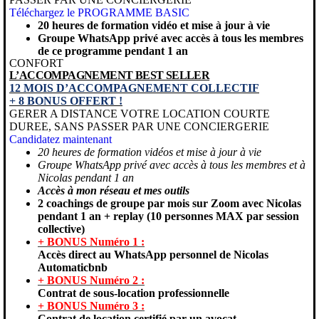
Téléchargez le PROGRAMME BASIC
20 heures de formation vidéo et mise à jour à vie
Groupe WhatsApp privé avec accès à tous les membres
de ce programme pendant 1 an
CONFORT
L’ACCOMPAGNEMENT BEST SELLER
12 MOIS D’ACCOMPAGNEMENT COLLECTIF
+ 8 BONUS OFFERT !
GERER A DISTANCE VOTRE LOCATION COURTE
DUREE, SANS PASSER PAR UNE CONCIERGERIE
Candidatez maintenant
20 heures de formation vidéos et mise à jour à vie
Groupe WhatsApp privé avec accès à tous les membres et à
Nicolas pendant 1 an
Accès à mon réseau et mes outils
2 coachings de groupe par mois sur Zoom avec Nicolas
pendant 1 an + replay (10 personnes MAX par session
collective)
+ BONUS Numéro 1 :
Accès direct au WhatsApp personnel de Nicolas
Automaticbnb
+ BONUS Numéro 2 :
Contrat de sous-location professionnelle
+ BONUS Numéro 3 :
Contrat de location certifié par un avocat