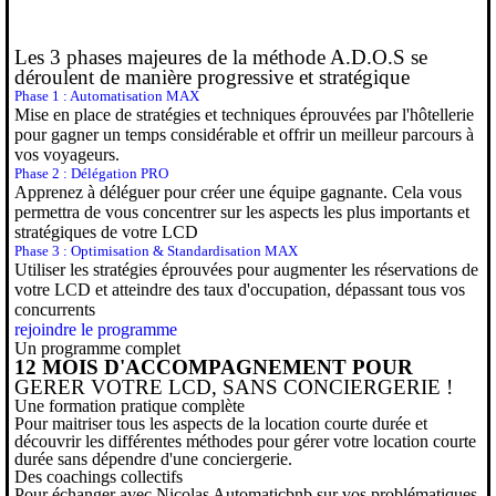
Les 3 phases majeures de la méthode A.D.O.S se
déroulent de manière progressive et stratégique
Phase 1 : Automatisation MAX
Mise en place de stratégies et techniques éprouvées par l'hôtellerie
pour gagner un temps considérable et offrir un meilleur parcours à
vos voyageurs.
Phase 2 : Délégation PRO
Apprenez à déléguer pour créer une équipe gagnante. Cela vous
permettra de vous concentrer sur les aspects les plus importants et
stratégiques de votre LCD
Phase 3 : Optimisation & Standardisation MAX
Utiliser les stratégies éprouvées pour augmenter les réservations de
votre LCD et atteindre des taux d'occupation, dépassant tous vos
concurrents
rejoindre le programme
Un programme complet
12 MOIS D'ACCOMPAGNEMENT POUR
GERER VOTRE LCD, SANS CONCIERGERIE !
Une formation pratique complète
Pour maitriser tous les aspects de la location courte durée et
découvrir les différentes méthodes pour gérer votre location courte
durée sans dépendre d'une conciergerie.
Des coachings collectifs
Pour échanger avec Nicolas Automaticbnb sur vos problématiques