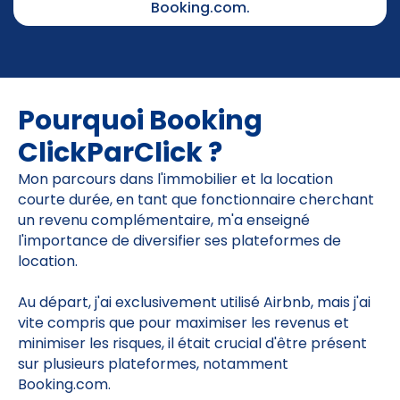
Booking.com.
Pourquoi Booking
ClickParClick ?
Mon parcours dans l'immobilier et la location
courte durée, en tant que fonctionnaire cherchant
un revenu complémentaire, m'a enseigné
l'importance de diversifier ses plateformes de
location.
Au départ, j'ai exclusivement utilisé Airbnb, mais j'ai
vite compris que pour maximiser les revenus et
minimiser les risques, il était crucial d'être présent
sur plusieurs plateformes, notamment
Booking.com.