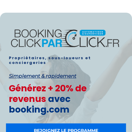
Propriétaires, sous-loueurs et
conciergeries
Simplement & rapidement
Générez + 20% de
revenus
avec
booking.com
REJOIGNEZ LE PROGRAMME