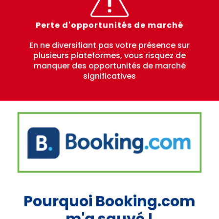
Perte d'opportunités de marché
En ne diversifiant pas votre présence sur
plusieurs plateformes, vous risquez de
manquer des opportunités de marché
significatives
Pourquoi Booking.com