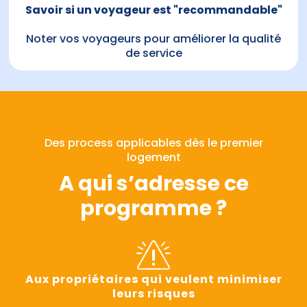
Savoir si un voyageur est "recommandable"
Noter vos voyageurs pour améliorer la qualité
de service
Des process applicables dès le premier
logement
A qui s’adresse ce
programme ?
Aux propriétaires qui veulent minimiser
leurs risques