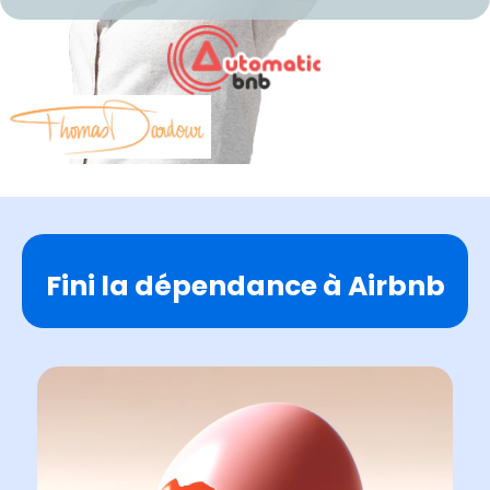
Fini la dépendance à Airbnb