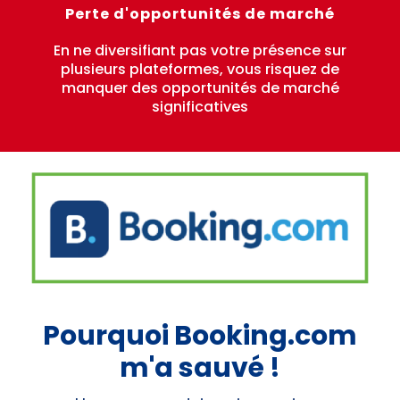
Perte d'opportunités de marché
En ne diversifiant pas votre présence sur
plusieurs plateformes, vous risquez de
manquer des opportunités de marché
significatives
Pourquoi Booking.com
m'a sauvé !