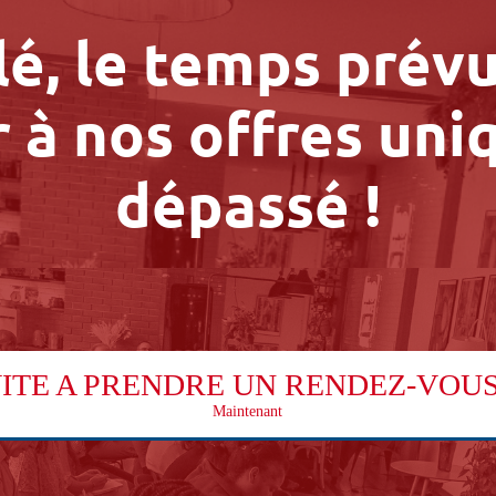
é, le temps prév
 à nos offres uni
dépassé !
VITE A PRENDRE UN RENDEZ-VOU
Maintenant