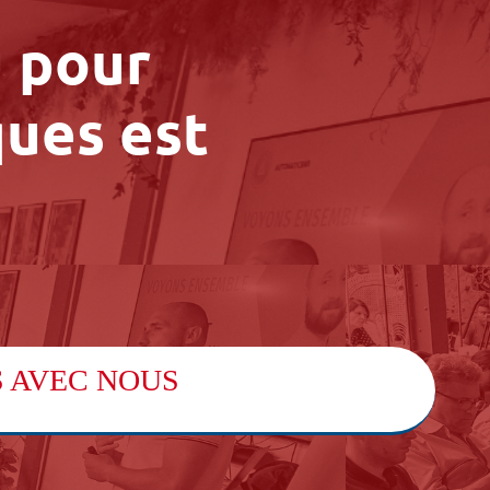
u pour
ques est
S AVEC NOUS