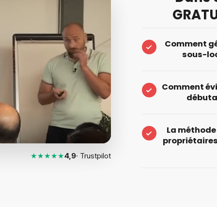
GRATU
Comment gén
sous-lo
Comment évit
débutan
La méthode 
propriétaires
★★★★★
4,9
· Trustpilot