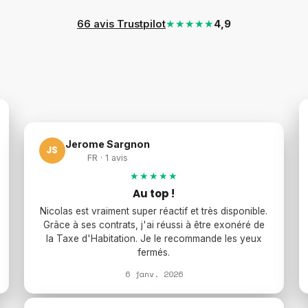
66 avis Trustpilot
★★★★★
4,9
Jerome Sargnon
JS
FR · 1 avis
★★★★★
Au top !
Nicolas est vraiment super réactif et très disponible.
Grâce à ses contrats, j'ai réussi à être exonéré de
la Taxe d'Habitation. Je le recommande les yeux
fermés.
6 janv. 2026