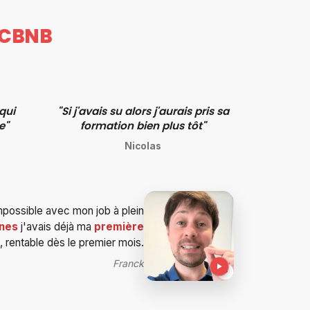
CBNB
qui
"Si j'avais su alors j'aurais pris sa
e"
formation bien plus tôt"
Nicolas
mpossible avec mon job à plein
nes
j'avais déjà ma
première
, rentable dès le premier mois.
Franck