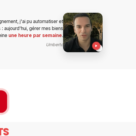
nement, j'ai pu automatiser et
: aujourd'hui, gérer mes biens
eine
une heure par semaine
.
Umberto
TS