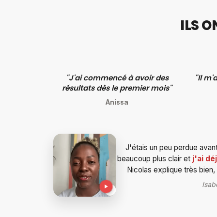
ILS 
"J'ai commencé à avoir des
"Il m'
résultats dès le premier mois"
Anissa
J'étais un peu perdue avant
beaucoup plus clair et
j'ai d
Nicolas explique très bien,
Isab