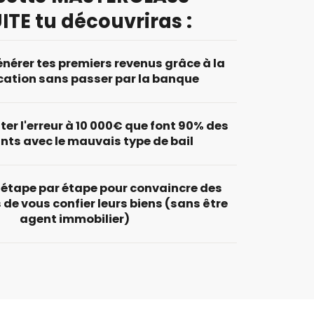
ITE
tu découvriras :
érer tes premiers revenus grâce à la
cation sans passer par la banque
er l'erreur à 10 000€ que font 90% des
ts avec le mauvais type de bail
étape par étape pour convaincre des
 de vous confier leurs biens (sans être
agent immobilier)