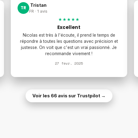
Tristan
TR
FR · 1 avis
★★★★★
Excellent
Nicolas est très à l'écoute, il prend le temps de
répondre à toutes les questions avec précision et
justesse. On voit que c'est un vrai passionné. Je
recommande vivement !
27 févr. 2025
Voir les 66 avis sur Trustpilot →