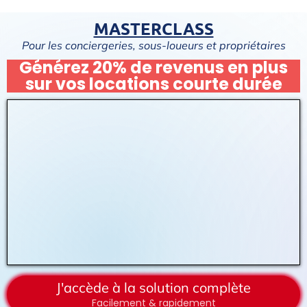
MASTERCLASS
Pour les conciergeries, sous-loueurs et propriétaires
Générez 20% de revenus en plus
sur vos locations courte durée
J'accède à la solution complète
Facilement & rapidement