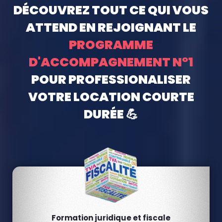
DÉCOUVREZ TOUT CE QUI VOUS
ATTEND EN REJOIGNANT LE
PROGRAMME
D'ACCOMPAGNEMENT N°1
POUR PROFESSIONALISER
VOTRE LOCATION COURTE
DURÉE 💪
Formation juridique et fiscale