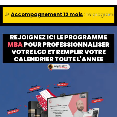
ompagnement 12 mois
: Le programme MBA (Maî
REJOIGNEZ ICI LE PROGRAMME
MBA
POUR PROFESSIONNALISER
VOTRE LCD ET REMPLIR VOTRE
CALENDRIER TOUTE L'ANNEE