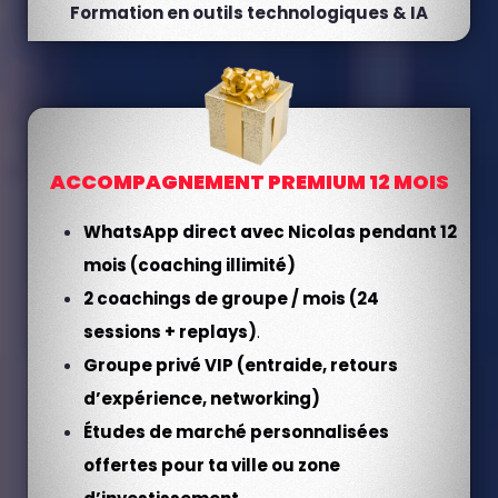
Formation en outils technologiques & IA
ACCOMPAGNEMENT PREMIUM 12 MOIS
WhatsApp direct avec Nicolas pendant 12
mois (coaching illimité)
2 coachings de groupe / mois (24
sessions + replays)
.
Groupe privé VIP (entraide, retours
d’expérience, networking)
Études de marché personnalisées
offertes pour ta ville ou zone