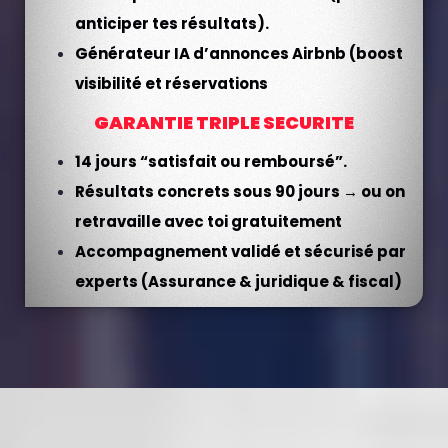
anticiper tes résultats).
Générateur IA d’annonces Airbnb (boost
visibilité et réservations
GARANTIE TRIPLE SECURITE
14 jours “satisfait ou remboursé”.
Résultats concrets sous 90 jours → ou on
retravaille avec toi gratuitement
Accompagnement validé et sécurisé par
experts (Assurance & juridique & fiscal)