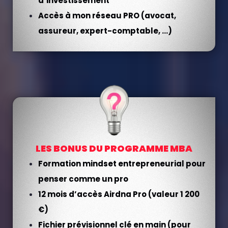
d’investissement
Accès à mon réseau PRO (avocat,
assureur, expert-comptable, …)
LES BONUS DU PROGRAMME MBA
Formation mindset entrepreneurial pour
penser comme un pro
12 mois d’accès Airdna Pro (valeur 1 200
€)
Fichier prévisionnel clé en main (pour